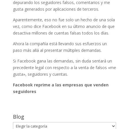
depurando los seguidores falsos, comentarios y me
gusta generados por aplicaciones de terceros.
Aparentemente, eso no fue solo un hecho de una sola
vez, como dice Facebook en su último anuncio de que
desactiva millones de cuentas falsas todos los días.
Ahora la compañía está llevando sus esfuerzos un
paso más allá al presentar múltiples demandas.
Si Facebook gana las demandas, sin duda sentará un
precedente legal con respecto a la venta de falsos «me
gusta», seguidores y cuentas.
Facebook reprime a las empresas que venden
seguidores
Blog
Blog