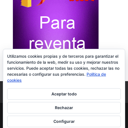
Utilizamos cookies propias y de terceros para garantizar el
funcionamiento de la web, medir su uso y mejorar nuestros
servicios. Puede aceptar todas las cookies, rechazar las no
necesarias o configurar sus preferencias.
Política de
cookies
Diseño Web & SEO
Legal
Reseñas Google
Aceptar todo
Contacto
Rechazar
© TimisDesign | Sitio Construido por
Configurar
TimisDesign.com