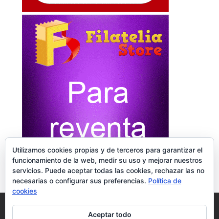
Utilizamos cookies propias y de terceros para garantizar el
funcionamiento de la web, medir su uso y mejorar nuestros
servicios. Puede aceptar todas las cookies, rechazar las no
necesarias o configurar sus preferencias.
Política de
cookies
Diseño Web & SEO
Legal
Reseñas Google
Aceptar todo
Contacto