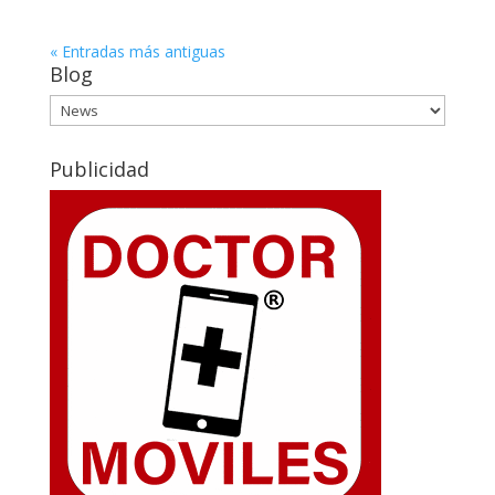
« Entradas más antiguas
Blog
Blog
Publicidad