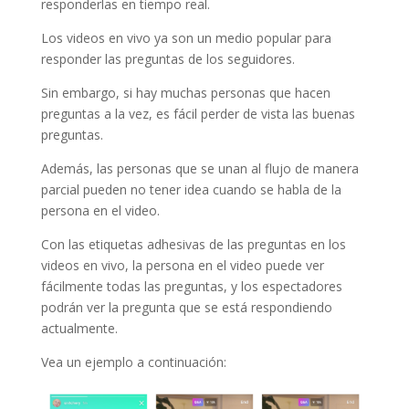
responderlas en tiempo real.
Los videos en vivo ya son un medio popular para
responder las preguntas de los seguidores.
Sin embargo, si hay muchas personas que hacen
preguntas a la vez, es fácil perder de vista las buenas
preguntas.
Además, las personas que se unan al flujo de manera
parcial pueden no tener idea cuando se habla de la
persona en el video.
Con las etiquetas adhesivas de las preguntas en los
videos en vivo, la persona en el video puede ver
fácilmente todas las preguntas, y los espectadores
podrán ver la pregunta que se está respondiendo
actualmente.
Vea un ejemplo a continuación: