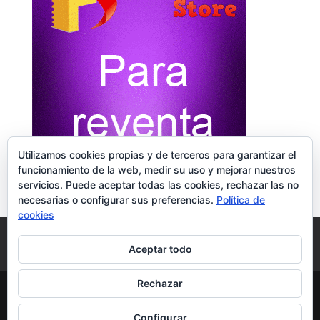
Utilizamos cookies propias y de terceros para garantizar el
funcionamiento de la web, medir su uso y mejorar nuestros
servicios. Puede aceptar todas las cookies, rechazar las no
necesarias o configurar sus preferencias.
Política de
cookies
Diseño Web & SEO
Legal
Reseñas Google
Aceptar todo
Contacto
Rechazar
© TimisDesign | Sitio Construido por
Configurar