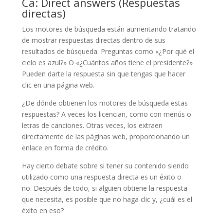
Ca: Direct answers (Respuestas
directas)
Los motores de búsqueda están aumentando tratando
de mostrar respuestas directas dentro de sus
resultados de búsqueda. Preguntas como «¿Por qué el
cielo es azul?» O «¿Cuántos años tiene el presidente?»
Pueden darte la respuesta sin que tengas que hacer
clic en una página web.
¿De dónde obtienen los motores de búsqueda estas
respuestas? A veces los licencian, como con menús o
letras de canciones. Otras veces, los extraen
directamente de las páginas web, proporcionando un
enlace en forma de crédito.
Hay cierto debate sobre si tener su contenido siendo
utilizado como una respuesta directa es un éxito o
no. Después de todo, si alguien obtiene la respuesta
que necesita, es posible que no haga clic y, ¿cuál es el
éxito en eso?